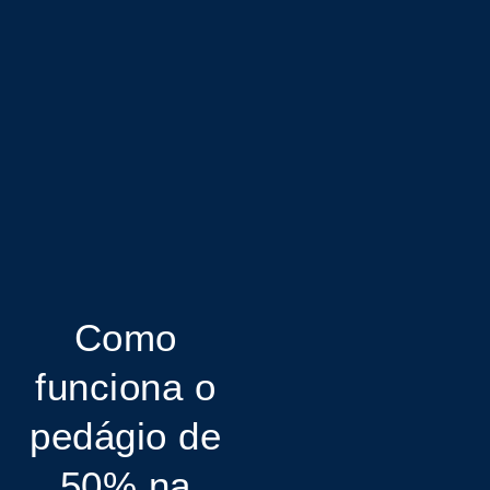
Como
funciona o
pedágio de
50% na