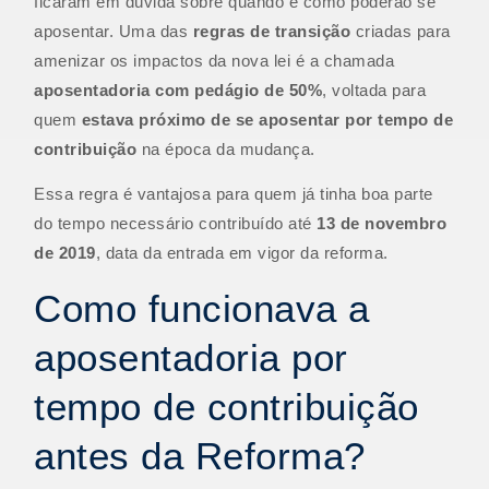
ficaram em dúvida sobre quando e como poderão se
aposentar. Uma das
regras de transição
criadas para
amenizar os impactos da nova lei é a chamada
aposentadoria com pedágio de 50%
, voltada para
quem
estava próximo de se aposentar por tempo de
contribuição
na época da mudança.
Essa regra é vantajosa para quem já tinha boa parte
do tempo necessário contribuído até
13 de novembro
de 2019
, data da entrada em vigor da reforma.
Como funcionava a
aposentadoria por
tempo de contribuição
antes da Reforma?