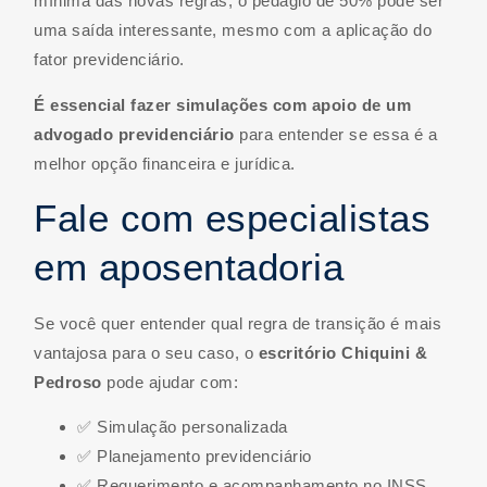
mínima das novas regras, o pedágio de 50% pode ser
uma saída interessante, mesmo com a aplicação do
fator previdenciário.
É essencial fazer simulações com apoio de um
advogado previdenciário
para entender se essa é a
melhor opção financeira e jurídica.
Fale com especialistas
em aposentadoria
Se você quer entender qual regra de transição é mais
vantajosa para o seu caso, o
escritório Chiquini &
Pedroso
pode ajudar com:
✅ Simulação personalizada
✅ Planejamento previdenciário
✅ Requerimento e acompanhamento no INSS