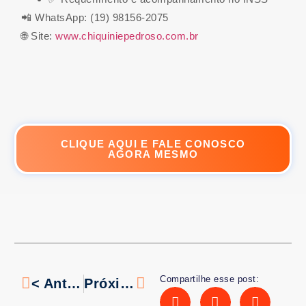
📲 WhatsApp: (19) 98156-2075
🌐 Site:
www.chiquiniepedroso.com.br
CLIQUE AQUI E FALE CONOSCO
AGORA MESMO
Compartilhe esse post:
< Anterior
Próximo >