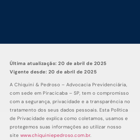
Última atualização: 20 de abril de 2025
Vigente desde: 20 de abril de 2025
A Chiquini & Pedroso – Advocacia Previdenciária,
com sede em Piracicaba – SP, tem o compromisso
com a segurança, privacidade e a transparência no
tratamento dos seus dados pessoais. Esta Política
de Privacidade explica como coletamos, usamos e
protegemos suas informações ao utilizar nosso
site
www.chiquiniepedroso.com.br
.